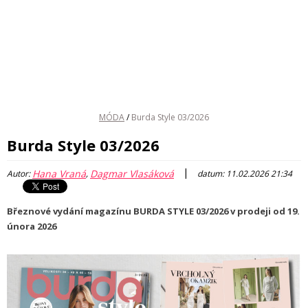
MÓDA
/
Burda Style 03/2026
Burda Style 03/2026
|
Hana Vraná
Dagmar Vlasáková
Autor:
,
datum: 11.02.2026 21:34
Březnové vydání magazínu BURDA STYLE 03/2026 v prodeji od 19.
února 2026