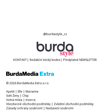
@burdastyle_cz
KONTAKT
|
Redakční etický kodex
|
Předplatné
NEWSLETTER
© 2026 BurdaMedia Extra s.r.o.
Apetit
|
Elle
|
Marianne
Svět Ženy
|
Chip
Volná místa
|
Inzerce
Všeobecné obchodní podmínky
|
Zvláštní obchodní podmínky
Zásady ochrany soukromí
|
Nastavení soukromí