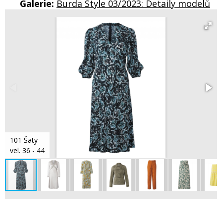
Galerie:
Burda Style 03/2023: Detaily modelů
101 Šaty
vel. 36 - 44