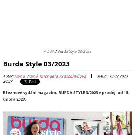
MÓDA
/
Burda Style 03/2023
Burda Style 03/2023
|
Hana Vraná
Michaela Kratochvílová
Autor:
,
datum: 13.02.2023
20:37
Březnové vydání magazínu BURDA STYLE 3/2023 v prodeji od 15.
února 2023.