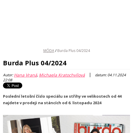
MÓDA
/
Burda Plus 04/2024
Burda Plus 04/2024
|
Hana Vraná
Michaela Kratochvílová
Autor:
,
datum: 04.11.2024
22:08
Poslední letošní číslo speciálu se střihy ve velikostech od 44
najdete v prodeji na stáncích od 6. listopadu 2024