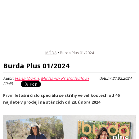
MÓDA
/
Burda Plus 01/2024
Burda Plus 01/2024
|
Hana Vraná
Michaela Kratochvílová
Autor:
,
datum: 27.02.2024
20:43
První letošní číslo speciálu se střihy ve velikostech od 46
najdete v prodeji na stáncích od 28. února 2024