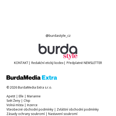
@burdastyle_cz
KONTAKT
|
Redakční etický kodex
|
Předplatné
NEWSLETTER
© 2026 BurdaMedia Extra s.r.o.
Apetit
|
Elle
|
Marianne
Svět Ženy
|
Chip
Volná místa
|
Inzerce
Všeobecné obchodní podmínky
|
Zvláštní obchodní podmínky
Zásady ochrany soukromí
|
Nastavení soukromí