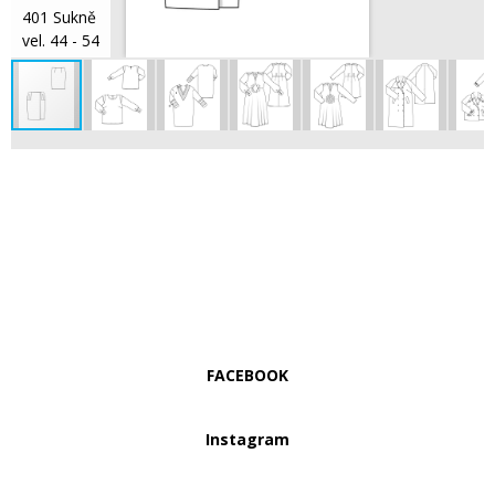
401 Sukně
vel. 44 - 54
FACEBOOK
Instagram