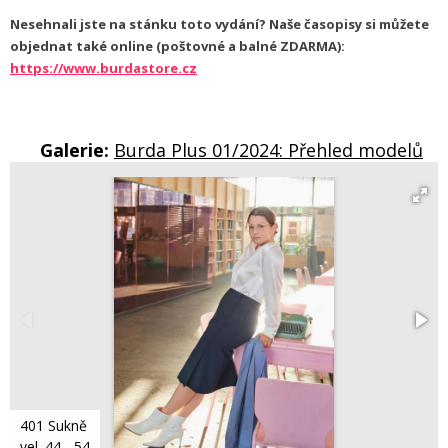
Nesehnali jste na stánku toto vydání? Naše časopisy si můžete
objednat také online (poštovné a balné ZDARMA):
https://www.burdastore.cz
Galerie:
Burda Plus 01/2024: Přehled modelů
401 Sukně
vel. 44 - 54