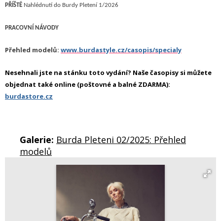
PŘÍŠTĚ
Nahlédnutí do Burdy Pletení 1/2026
P
RACOVNÍ NÁVODY
Přehled modelů:
www.burdastyle.cz/casopis/specialy
Nesehnali jste na stánku toto vydání? Naše časopisy si můžete
objednat také online (poštovné a balné ZDARMA):
burdastore.cz
Galerie:
Burda Pleteni 02/2025: Přehled
modelů