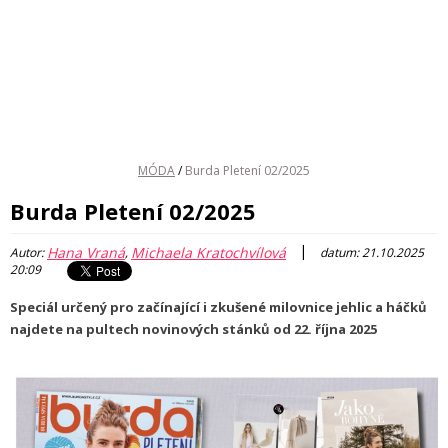
MÓDA
/
Burda Pletení 02/2025
Burda Pletení 02/2025
|
Hana Vraná
Michaela Kratochvílová
Autor:
,
datum: 21.10.2025
20:09
Speciál určený pro začínající i zkušené milovnice jehlic a háčků
najdete na pultech novinových stánků od 22. října 2025