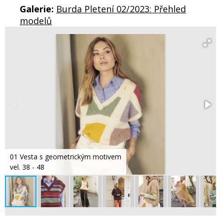
Galerie:
Burda Pletení 02/2023: Přehled
modelů
01 Vesta s geometrickým motivem
vel. 38 - 48