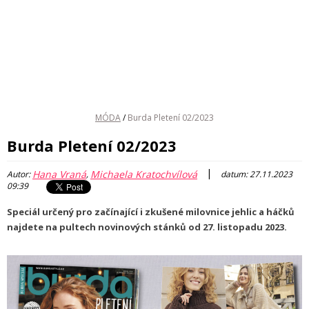
MÓDA
/
Burda Pletení 02/2023
Burda Pletení 02/2023
|
Hana Vraná
Michaela Kratochvílová
Autor:
,
datum: 27.11.2023
09:39
Speciál určený pro začínající i zkušené milovnice jehlic a háčků
najdete na pultech novinových stánků od 27. listopadu 2023.