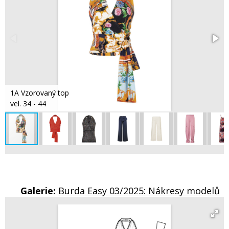
1A Vzorovaný top
vel. 34 - 44
Galerie:
Burda Easy 03/2025: Nákresy modelů