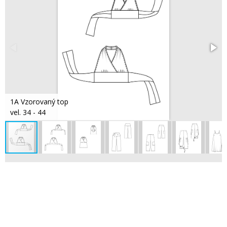
1A Vzorovaný top
vel. 34 - 44