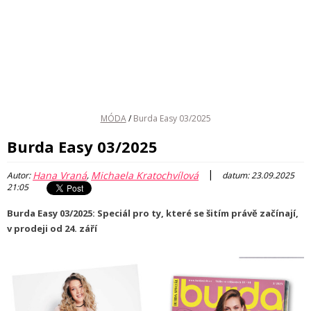
MÓDA
/
Burda Easy 03/2025
Burda Easy 03/2025
|
Hana Vraná
Michaela Kratochvílová
Autor:
,
datum: 23.09.2025
21:05
Burda Easy 03/2025: Speciál pro ty, které se šitím právě začínají,
v prodeji od 24. září