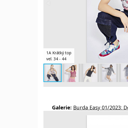
1A Krátký top
vel. 34 - 44
Galerie:
Burda Easy 01/2023: D