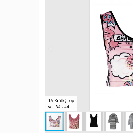
1A Krátký top
vel. 34 - 44