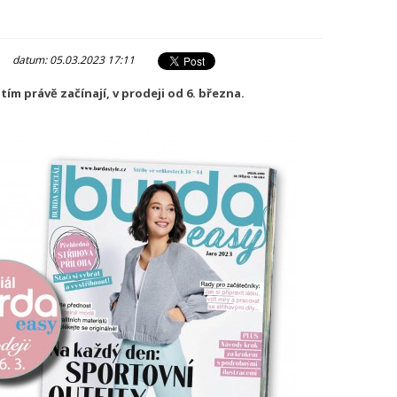
|
datum: 05.03.2023 17:11
itím právě začínají, v prodeji od 6. března.