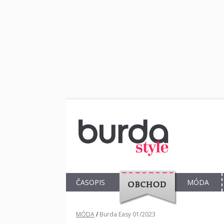
ČASOPIS
MÓDA
OBCHOD
MÓDA
/
Burda Easy 01/2023