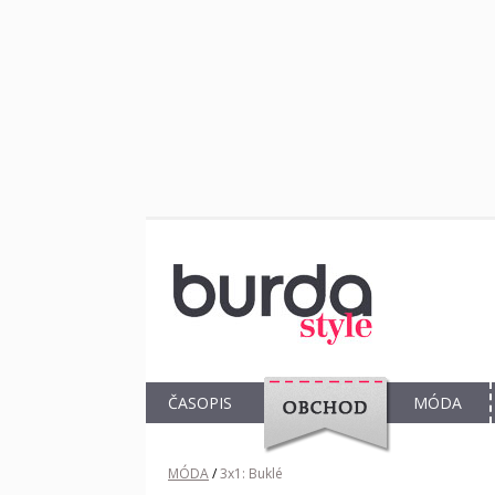
ČASOPIS
MÓDA
OBCHOD
MÓDA
/
3x1: Buklé