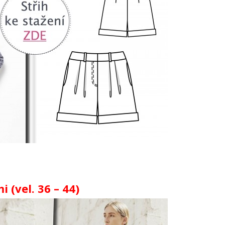
 (vel. 36 – 44)