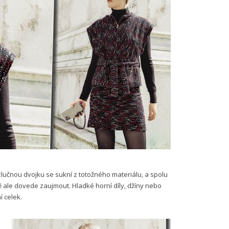
ozlučnou dvojku se sukní z totožného materiálu, a spolu
ě ale dovede zaujmout. Hladké horní díly, džíny nebo
í celek.