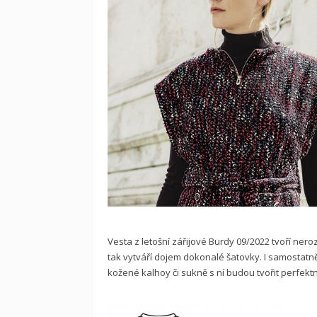
Vesta z letošní zářijové Burdy 09/2022 tvoří ner
tak vytváří dojem dokonalé šatovky. I samostatn
kožené kalhoy či sukně s ní budou tvořit perfektn