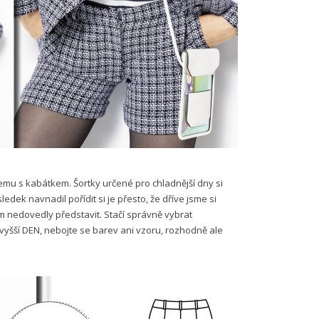
emu s kabátkem. Šortky určené pro chladnější dny si
ledek navnadil pořídit si je přesto, že dříve jsme si
m nedovedly představit. Stačí správně vybrat
vyšší DEN, nebojte se barev ani vzoru, rozhodně ale