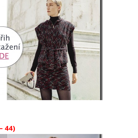
– 44)