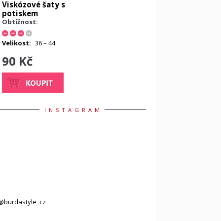
Viskózové šaty s
potiskem
Obtížnost:
Velikost:
36 – 44
90 Kč
INSTAGRAM
@burdastyle_cz