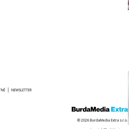
TNÉ
NEWSLETTER
© 2026 BurdaMedia Extra s.r.o.