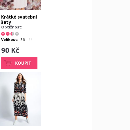
Krátké svatební
šaty
Obtížnost:
Velikost:
36 – 44
90 Kč