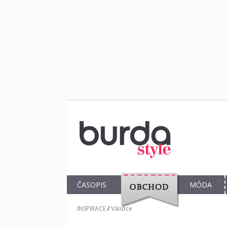
ČASOPIS
MÓDA
OBCHOD
INSPIRACE
/
Vánoce