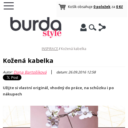
Košík obsahuje
0 položek
za
0 Kč
INSPIRACE
/
Kožená kabelka
Kožená kabelka
|
Dana Bartošíková
Autor:
datum: 26.09.2016 12:58
Užijte si vlastní originál, vhodný do práce, na schůzku i po
nákupech