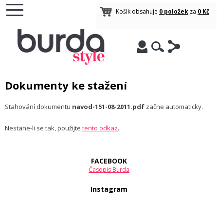
Košík obsahuje
0 položek
za
0 Kč
Dokumenty ke stažení
Stahování dokumentu
navod-151-08-2011.pdf
začne automaticky.
Nestane-li se tak, použijte
tento odkaz
.
FACEBOOK
Časopis Burda
Instagram