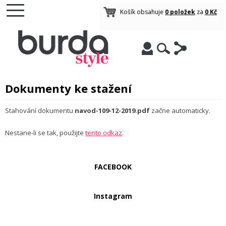
Košík obsahuje
0 položek
za
0 Kč
Dokumenty ke stažení
Stahování dokumentu
navod-109-12-2019.pdf
začne automaticky.
Nestane-li se tak, použijte
tento odkaz
.
FACEBOOK
Instagram