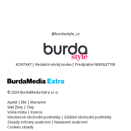
@burdastyle_cz
KONTAKT
|
Redakční etický kodex
|
Předplatné
NEWSLETTER
© 2026 BurdaMedia Extra s.r.o.
Apetit
|
Elle
|
Marianne
Svět Ženy
|
Chip
Volná místa
|
Inzerce
Všeobecné obchodní podmínky
|
Zvláštní obchodní podmínky
Zásady ochrany soukromí
|
Nastavení soukromí
Cookies zásady