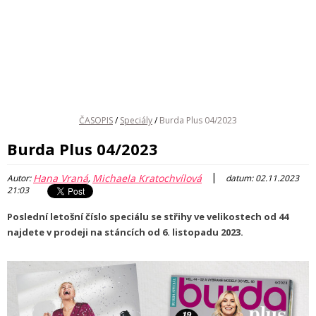
ČASOPIS
/
Speciály
/
Burda Plus 04/2023
Burda Plus 04/2023
|
Hana Vraná
Michaela Kratochvílová
Autor:
,
datum: 02.11.2023
21:03
Poslední letošní číslo speciálu se střihy ve velikostech od 44
najdete v prodeji na stáncích od 6. listopadu 2023.