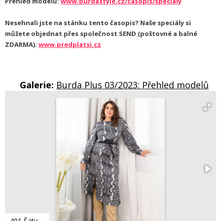
Přehled modelů:
www.burdastyle.cz/casopis/specialy
Nesehnali jste na stánku tento časopis? Naše speciály si
můžete objednat přes společnost SEND (poštovné a balné
ZDARMA):
www.predplatsi.cz
Galerie:
Burda Plus 03/2023: Přehled modelů
401 Šaty