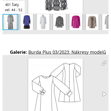
401 Šaty
vel. 44 - 52
Galerie:
Burda Plus 03/2023: Nákresy modelů