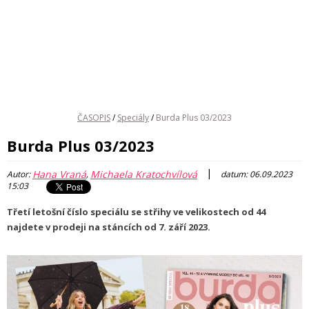
ČASOPIS
/
Speciály
/
Burda Plus 03/2023
Burda Plus 03/2023
|
Hana Vraná
Michaela Kratochvílová
Autor:
,
datum: 06.09.2023
15:03
Třetí letošní číslo speciálu se střihy ve velikostech od 44
najdete v prodeji na stáncích od 7. září 2023.