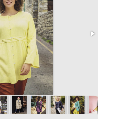
402 Šaty
vel. 46 - 60