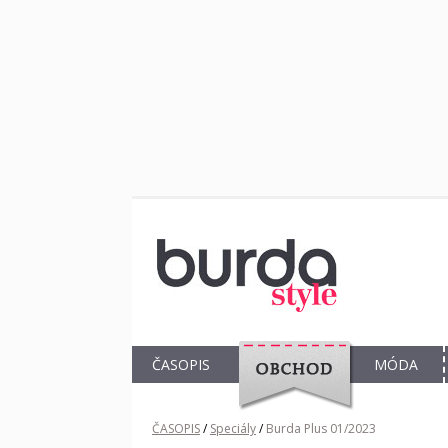
ČASOPIS
MÓDA
OBCHOD
ČASOPIS
/
Speciály
/
Burda Plus 01/2023