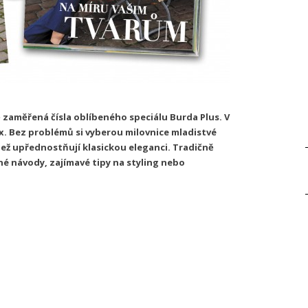
 zaměřená čísla oblíbeného speciálu Burda Plus. V
ix. Bez problémů si vyberou milovnice mladistvé
ež upřednostňují klasickou eleganci. Tradičně
né návody, zajímavé tipy na styling nebo