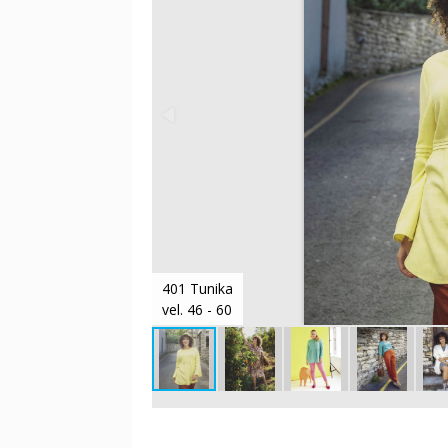
401 Tunika
vel. 46 - 60