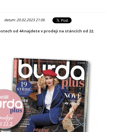
|
datum: 20.02.2023 21:06
kostech od 44 najdete v prodeji na stáncích od 22.