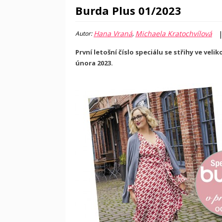
Burda Plus 01/2023
Hana Vraná
Michaela Kratochvílová
Autor:
,
První letošní číslo speciálu se střihy ve veli
února 2023.