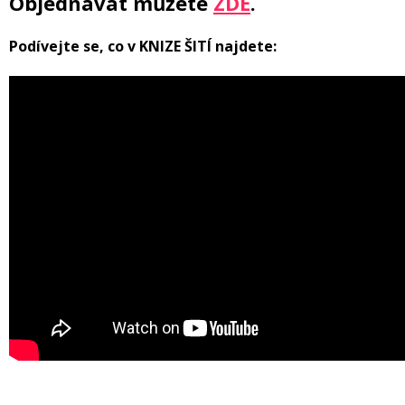
Objednávat můžete
ZDE
.
Podívejte se, co v KNIZE ŠITÍ najdete: