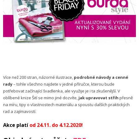
Více než 200 stran, názorné ilustrace,
podrobné návody a cenné
rady
– tohle všechno najdete v jedné příručce, kterou bude
potřebovat začínající švadlenka, ale využije je i ta zkušenější. V
oblíbené knize Šití se mimo jiné dozvíte,
jak upravovat střih
přesně
na míru, tipy o vlastnostech materiálu a spoustu dalších praktických
rad a zajímavostí.
Akce platí
od 24.11. do 4.12.2020!