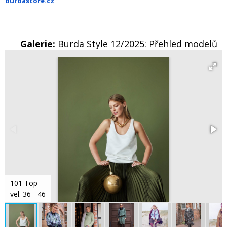
burdastore.cz
Galerie:
Burda Style 12/2025: Přehled modelů
101 Top
vel. 36 - 46