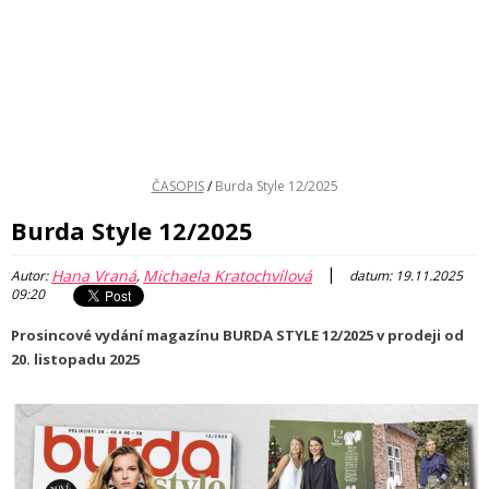
ČASOPIS
/
Burda Style 12/2025
Burda Style 12/2025
|
Hana Vraná
Michaela Kratochvílová
Autor:
,
datum: 19.11.2025
09:20
Prosincové vydání magazínu BURDA STYLE 12/2025 v prodeji od
20. listopadu 2025