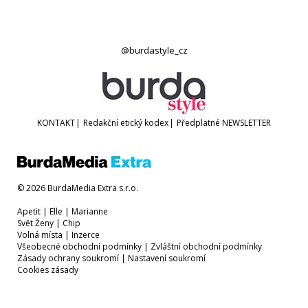
@burdastyle_cz
KONTAKT
|
Redakční etický kodex
|
Předplatné
NEWSLETTER
© 2026 BurdaMedia Extra s.r.o.
Apetit
|
Elle
|
Marianne
Svět Ženy
|
Chip
Volná místa
|
Inzerce
Všeobecné obchodní podmínky
|
Zvláštní obchodní podmínky
Zásady ochrany soukromí
|
Nastavení soukromí
Cookies zásady