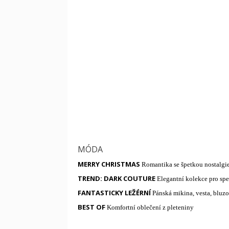
MÓDA
MERRY CHRISTMAS
Romantika se špetkou nostalgi
TREND: DARK COUTURE
Elegantní kolekce pro sp
FANTASTICKY LEŽÉRNÍ
Pánská mikina, vesta, bluzo
BEST OF
Komfortní oblečení z pleteniny