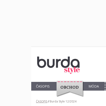
ČASOPIS
MÓDA
OBCHOD
ČASOPIS
/
Burda Style 12/2024