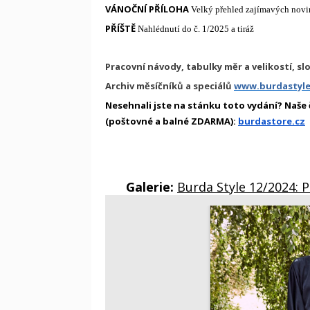
VÁNOČNÍ PŘÍLOHA
Velký přehled zajímavých nov
PŘÍŠTĚ
Nahlédnutí do č. 1/2025 a tiráž
Pracovní návody, tabulky měr a velikostí, sl
Archiv měsíčníků a speciálů
www.burdastyle.
Nesehnali jste na stánku toto vydání? Naše
(poštovné a balné ZDARMA):
burdastore.cz
Galerie:
Burda Style 12/2024: 