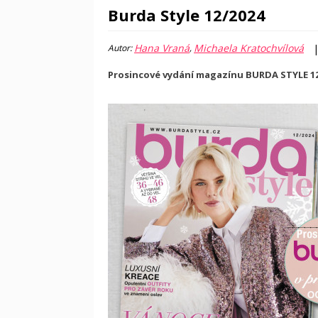
Burda Style 12/2024
Hana Vraná
Michaela Kratochvílová
Autor:
,
Prosincové vydání magazínu BURDA STYLE 12/2