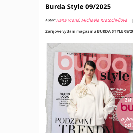
Burda Style 09/2025
Hana Vraná
Michaela Kratochvílová
Autor:
,
Zářijové vydání magazínu BURDA STYLE 09/202