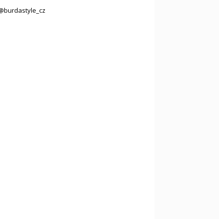
@burdastyle_cz