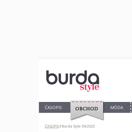
ČASOPIS
MÓDA
OBCHOD
ČASOPIS
/
Burda Style 09/2025