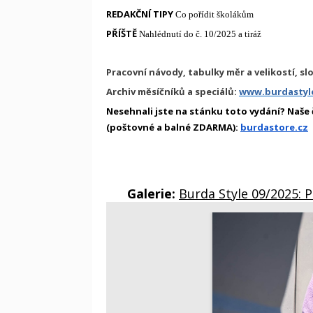
REDAKČNÍ TIPY
Co pořídit školákům
PŘÍŠTĚ
Nahlédnutí do č. 10/2025 a tiráž
Pracovní návody, tabulky měr a velikostí, sl
Archiv měsíčníků a speciálů:
www.burdastyle
Nesehnali jste na stánku toto vydání? Naše
(poštovné a balné ZDARMA):
burdastore.cz
Galerie:
Burda Style 09/2025: 