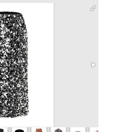
102 Mikina
vel. 36 - 48