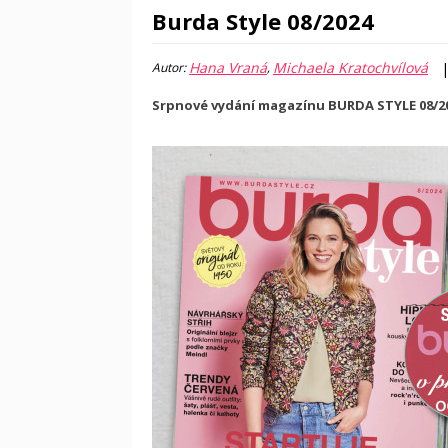
Burda Style 08/2024
Hana Vraná
Michaela Kratochvílová
Autor:
,
Srpnové vydání magazínu BURDA STYLE 08/202