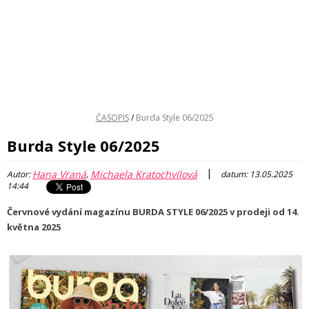
ČASOPIS
/
Burda Style 06/2025
Burda Style 06/2025
|
Hana Vraná
Michaela Kratochvílová
Autor:
,
datum: 13.05.2025
14:44
Červnové vydání magazínu BURDA STYLE 06/2025 v prodeji od 14.
května 2025