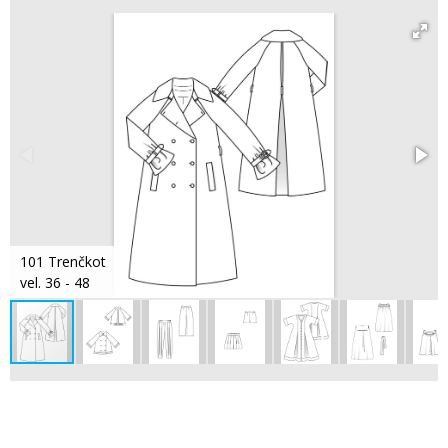
101 Trenčkot
vel. 36 - 48