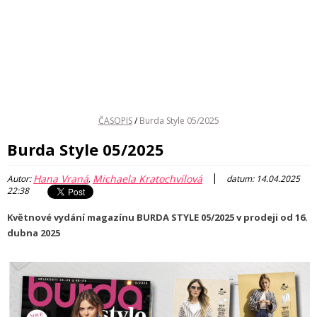
ČASOPIS
/
Burda Style 05/2025
Burda Style 05/2025
|
Hana Vraná
Michaela Kratochvílová
Autor:
,
datum: 14.04.2025
22:38
Květnové vydání magazínu BURDA STYLE 05/2025 v prodeji od 16.
dubna 2025