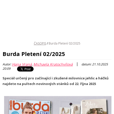
ČASOPIS
/
Burda Pletení 02/2025
Burda Pletení 02/2025
|
Hana Vraná
Michaela Kratochvílová
Autor:
,
datum: 21.10.2025
20:09
Speciál určený pro začínající i zkušené milovnice jehlic a háčků
najdete na pultech novinových stánků od 22. října 2025