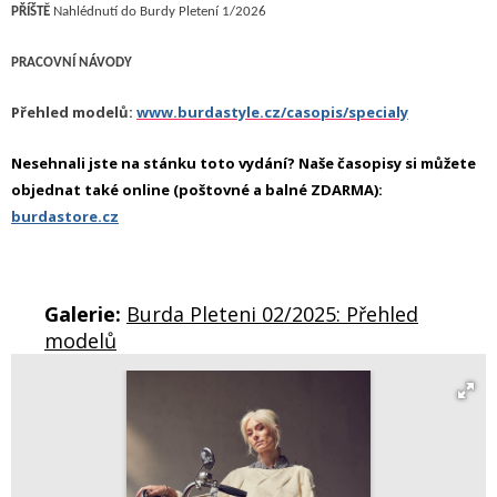
PŘÍŠTĚ
Nahlédnutí do Burdy Pletení 1/2026
P
RACOVNÍ NÁVODY
Přehled modelů:
www.burdastyle.cz/casopis/specialy
Nesehnali jste na stánku toto vydání? Naše časopisy si můžete
objednat také online (poštovné a balné ZDARMA):
burdastore.cz
Galerie:
Burda Pleteni 02/2025: Přehled
modelů