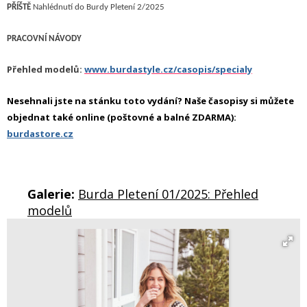
PŘÍŠTĚ
Nahlédnutí do Burdy Pletení 2/2025
P
RACOVNÍ NÁVODY
Přehled modelů:
www.burdastyle.cz/casopis/specialy
Nesehnali jste na stánku toto vydání? Naše časopisy si můžete
objednat také online (poštovné a balné ZDARMA):
burdastore.cz
Galerie:
Burda Pletení 01/2025: Přehled
modelů