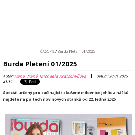
ČASOPIS
/
Burda Pletení 01/2025
Burda Pletení 01/2025
|
Hana Vraná
Michaela Kratochvílová
Autor:
,
datum: 20.01.2025
21:14
Speciál určený pro začínající i zkušené milovnice jehlic a háčků
najdete na pultech novinových stánků od 22. ledna 2025