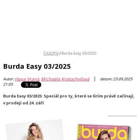
ČASOPIS
/
Burda Easy 03/2025
Burda Easy 03/2025
|
Hana Vraná
Michaela Kratochvílová
Autor:
,
datum: 23.09.2025
21:05
Burda Easy 03/2025: Speciál pro ty, které se šitím právě začínají,
v prodeji od 24. září