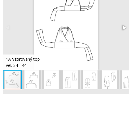
1A Vzorovaný top
vel. 34 - 44