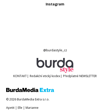
Instagram
@burdastyle_cz
KONTAKT
|
Redakční etický kodex
|
Předplatné
NEWSLETTER
© 2026 BurdaMedia Extra s.r.o.
Apetit
|
Elle
|
Marianne