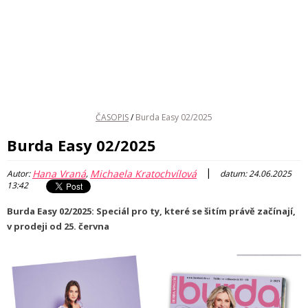
ČASOPIS
/
Burda Easy 02/2025
Burda Easy 02/2025
|
Hana Vraná
Michaela Kratochvílová
Autor:
,
datum: 24.06.2025
13:42
Burda Easy 02/2025: Speciál pro ty, které se šitím právě začínají,
v prodeji od 25. června