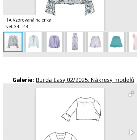
1A Vzorovaná halenka
vel. 34 - 44
Galerie:
Burda Easy 02/2025: Nákresy modelů