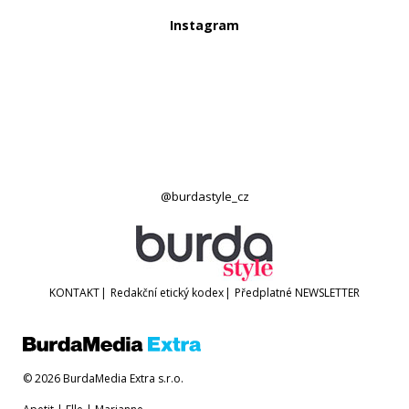
Instagram
@burdastyle_cz
KONTAKT
|
Redakční etický kodex
|
Předplatné
NEWSLETTER
© 2026 BurdaMedia Extra s.r.o.