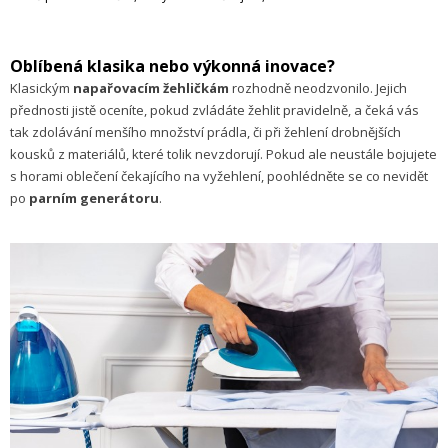
Oblíbená klasika nebo výkonná inovace?
Klasickým
napařovacím žehličkám
rozhodně neodzvonilo. Jejich
přednosti jistě oceníte, pokud zvládáte žehlit pravidelně, a čeká vás
tak zdolávání menšího množství prádla, či při žehlení drobnějších
kousků z materiálů, které tolik nevzdorují. Pokud ale neustále bojujete
s horami oblečení čekajícího na vyžehlení, poohlédněte se co nevidět
po
parním generátoru
.