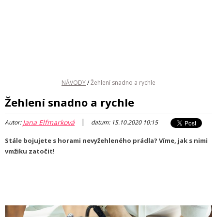
NÁVODY
/
Žehlení snadno a rychle
Žehlení snadno a rychle
|
Jana Elfmarková
Autor:
datum: 15.10.2020 10:15
Stále bojujete s horami nevyžehleného prádla? Víme, jak s nimi
vmžiku zatočit!