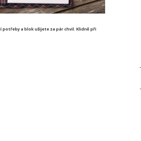
potřeby a blok ušijete za pár chvil. Klidně při