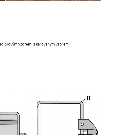
vězdičkovým vzorem, s károvaným vzorem