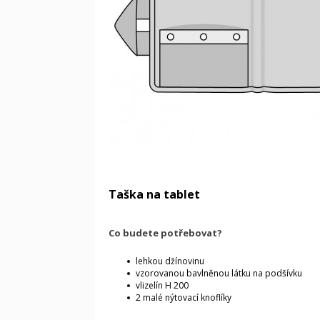
Taška na tablet
Co budete potřebovat?
lehkou džínovinu
vzorovanou bavlněnou látku na podšívku
vlizelín H 200
2 malé nýtovací knoflíky