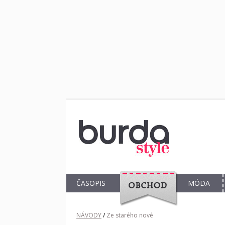
ČASOPIS
MÓDA
OBCHOD
NÁVODY
/
Ze starého nové