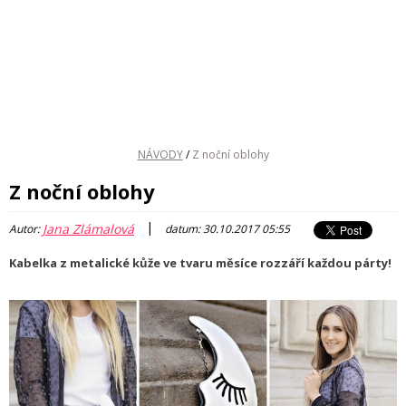
NÁVODY
/
Z noční oblohy
Z noční oblohy
|
Jana Zlámalová
Autor:
datum: 30.10.2017 05:55
Kabelka z metalické kůže ve tvaru měsíce rozzáří každou párty!