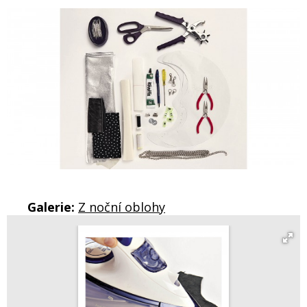
Galerie:
Z noční oblohy