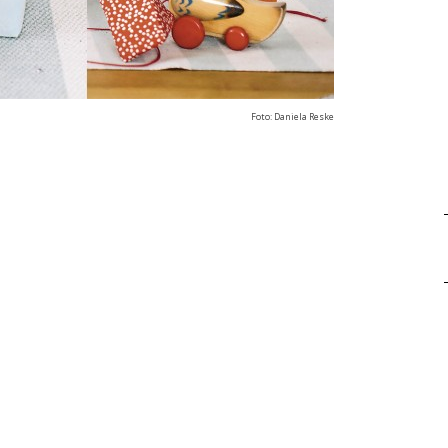
Foto: Daniela Reske