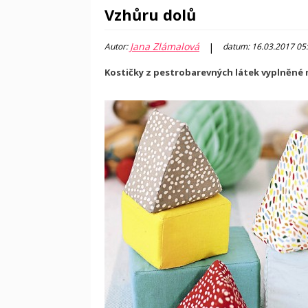
Vzhůru dolů
Jana Zlámalová
|
Autor:
datum: 16.03.2017 05
Kostičky z pestrobarevných látek vyplněné