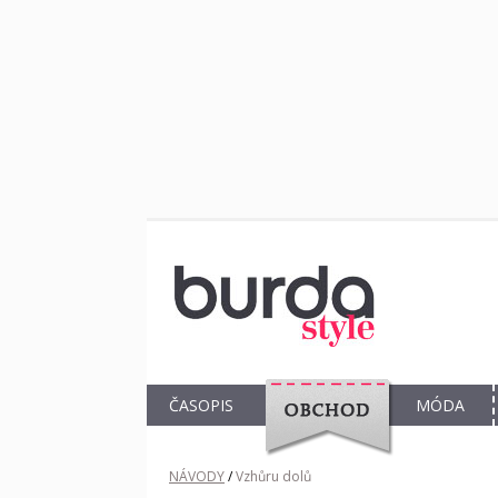
ČASOPIS
MÓDA
OBCHOD
NÁVODY
/
Vzhůru dolů