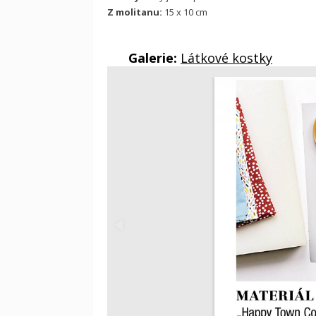
Z molitanu:
15 x 10 cm
Galerie:
Látkové kostky