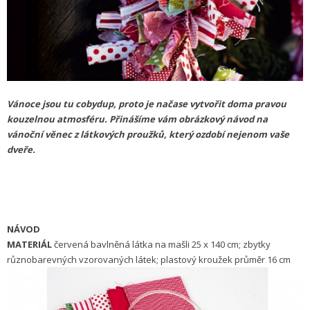
Vánoce jsou tu cobydup, proto je načase vytvořit doma pravou
kouzelnou atmosféru. Přinášíme vám obrázkový návod na
vánoční věnec z látkových proužků, který ozdobí nejenom vaše
dveře.
NÁVOD
MATERIÁL
červená bavlněná látka na mašli 25 x 140 cm; zbytky
různobarevných vzorovaných látek; plastový kroužek průměr 16 cm