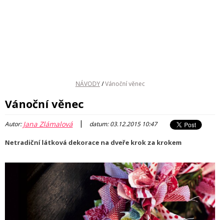
NÁVODY
/
Vánoční věnec
Vánoční věnec
|
Jana Zlámalová
Autor:
datum: 03.12.2015 10:47
Netradiční látková dekorace na dveře krok za krokem