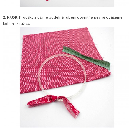
2. KROK
Proužky složíme podélně rubem dovnitř a pevně ovážeme
kolem kroužku.