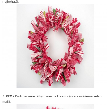
nejbohatší.
5. KROK
Pruh červené látky ovineme kolem věnce a uvážeme velkou
mašli.