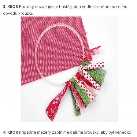
3. KROK
Proužky navazujeme hustě jeden vedle druhého po celém
obvodu kroužku.
4. KROK
Případné mezery zaplníme dalšími proužky, aby byl věnec co