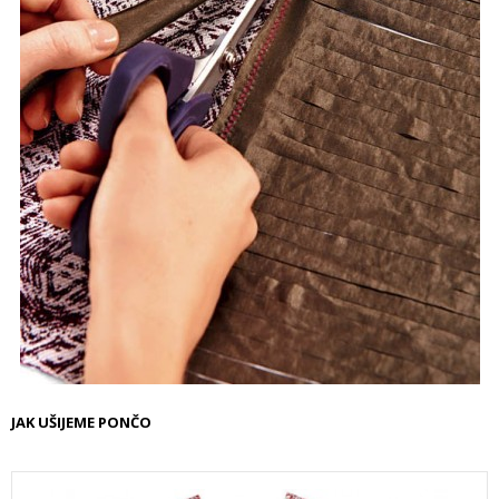
JAK UŠIJEME PONČO