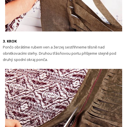
3. KROK
Pončo obrátíme rubem ven a žerzej sestřihneme těsně nad
obnitkovacími stehy. Druhou třásňovou portu přišijeme stejně pod
druhý spodní okraj ponča.