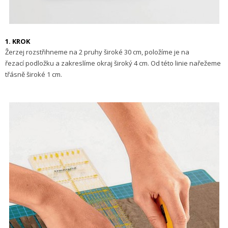
1. KROK
Žerzej rozstřihneme na 2 pruhy široké 30 cm, položíme je na
řezací podložku a zakreslíme okraj široký 4 cm. Od této linie nařežeme
třásně široké 1 cm.