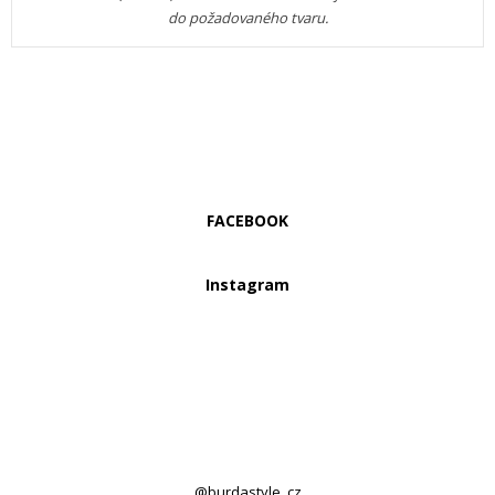
do požadovaného tvaru.
FACEBOOK
Instagram
@burdastyle_cz