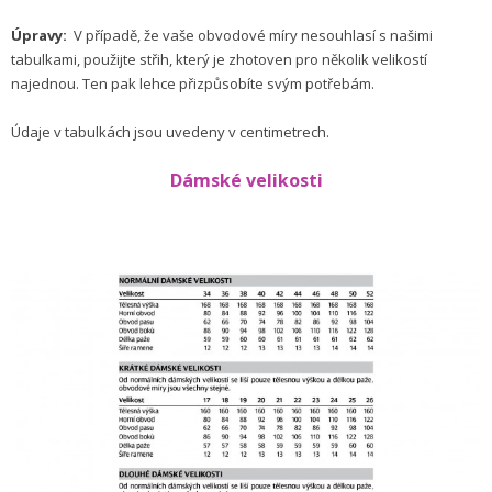
Úpravy:
V případě, že vaše obvodové míry nesouhlasí s našimi
tabulkami, použijte střih, který je zhotoven pro několik velikostí
najednou. Ten pak lehce přizpůsobíte svým potřebám.
Údaje v tabulkách jsou uvedeny v centimetrech.
Dámské velikosti