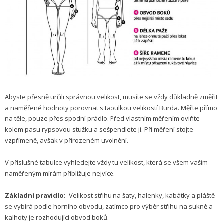
Abyste přesně určili správnou velikost, musíte se vždy důkladně změřit
a naměřené hodnoty porovnat s tabulkou velikostí Burda. Měřte přímo
na těle, pouze přes spodní prádlo. Před vlastním měřením oviňte
kolem pasu rypsovou stužku a sešpendlete ji. Při měření stojte
vzpřímeně, avšak v přirozeném uvolnění.
V příslušné tabulce vyhledejte vždy tu velikost, která se všem vašim
naměřeným mírám přibližuje nejvíce.
Základní pravidlo:
Velikost střihu na šaty, halenky, kabátky a pláště
se vybírá podle horního obvodu, zatímco pro výběr střihu na sukně a
kalhoty je rozhodující obvod boků.