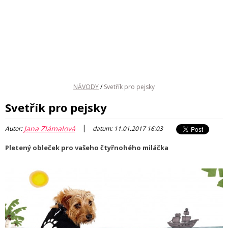
NÁVODY
/
Svetřík pro pejsky
Svetřík pro pejsky
|
Jana Zlámalová
Autor:
datum: 11.01.2017 16:03
Pletený obleček pro vašeho čtyřnohého miláčka