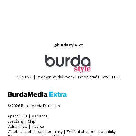
@burdastyle_cz
KONTAKT
|
Redakční etický kodex
|
Předplatné
NEWSLETTER
© 2026 BurdaMedia Extra s.r.o.
Apetit
|
Elle
|
Marianne
Svět Ženy
|
Chip
Volná místa
|
Inzerce
Všeobecné obchodní podmínky
|
Zvláštní obchodní podmínky