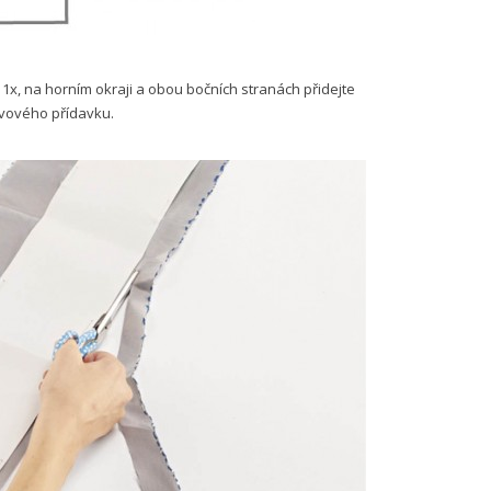
y 1x, na horním okraji a obou bočních stranách přidejte
 švového přídavku.