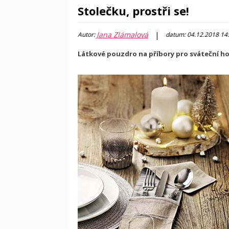
Stolečku, prostři se!
Jana Zlámalová
|
Autor:
datum: 04.12.2018 14
Látkové pouzdro na příbory pro sváteční ho