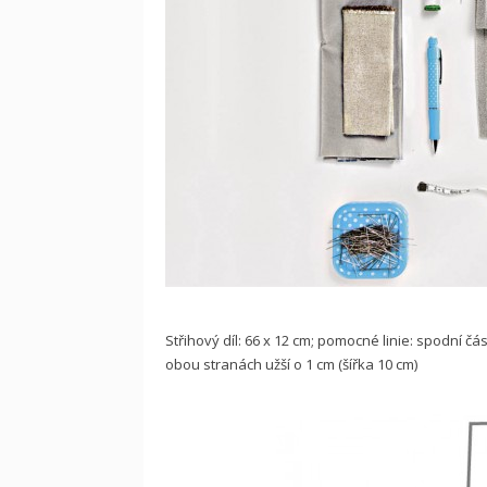
Střihový díl: 66 x 12 cm; pomocné linie: spodní čás
obou stranách užší o 1 cm (šířka 10 cm)