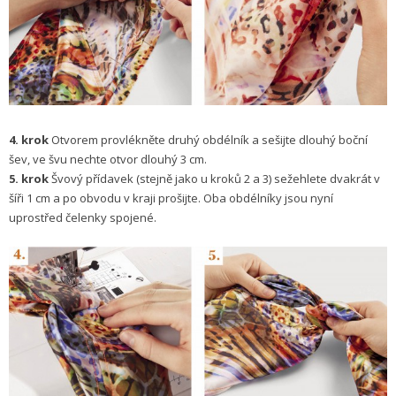
4. krok
Otvorem provlékněte druhý obdélník a sešijte dlouhý boční
šev, ve švu nechte otvor dlouhý 3 cm.
5. krok
Švový přídavek (stejně jako u kroků 2 a 3) sežehlete dvakrát v
šíři 1 cm a po obvodu v kraji prošijte. Oba obdélníky jsou nyní
uprostřed čelenky spojené.