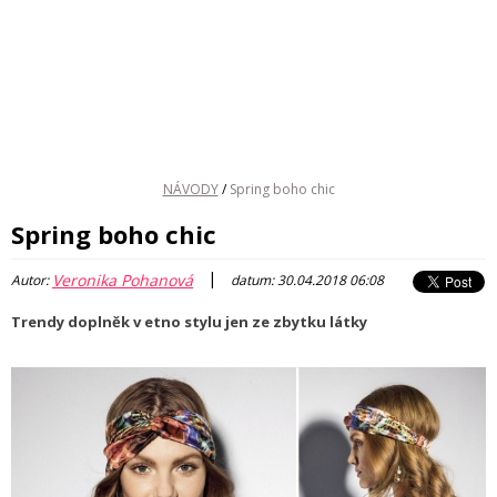
NÁVODY
/
Spring boho chic
Spring boho chic
|
Veronika Pohanová
Autor:
datum: 30.04.2018 06:08
Trendy doplněk v etno stylu jen ze zbytku látky