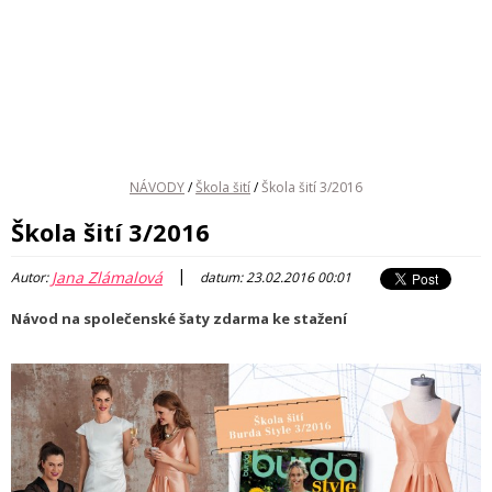
NÁVODY
/
Škola šití
/
Škola šití 3/2016
Škola šití 3/2016
|
Jana Zlámalová
Autor:
datum: 23.02.2016 00:01
Návod na společenské šaty zdarma ke stažení