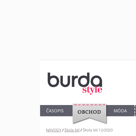
ČASOPIS
MÓDA
OBCHOD
NÁVODY
/
Škola šití
/
Škola šití 12/2020