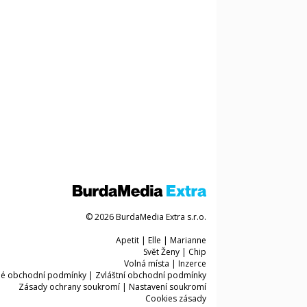
© 2026 BurdaMedia Extra s.r.o.
Apetit
|
Elle
|
Marianne
Svět Ženy
|
Chip
Volná místa
|
Inzerce
é obchodní podmínky
|
Zvláštní obchodní podmínky
Zásady ochrany soukromí
|
Nastavení soukromí
Cookies zásady