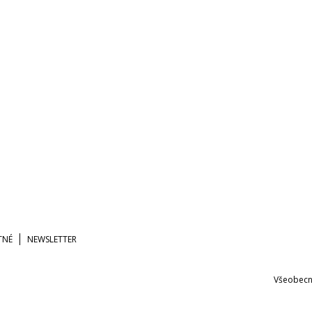
TNÉ
NEWSLETTER
Všeobecn