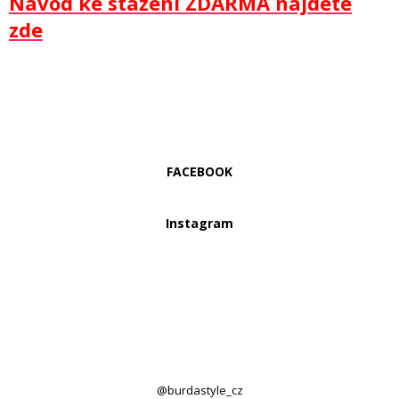
Návod ke stažení ZDARMA najdete
zde
FACEBOOK
Instagram
@burdastyle_cz