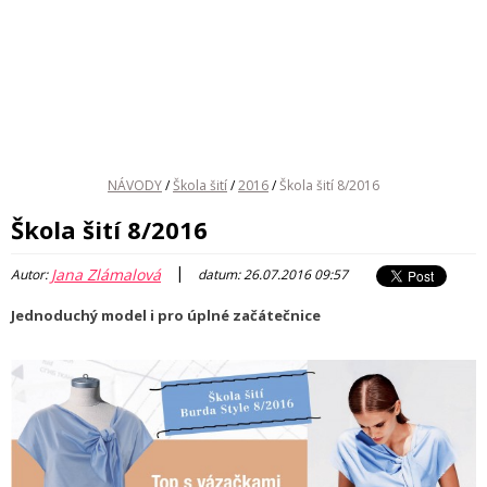
NÁVODY
/
Škola šití
/
2016
/
Škola šití 8/2016
Škola šití 8/2016
|
Jana Zlámalová
Autor:
datum: 26.07.2016 09:57
Jednoduchý model i pro úplné začátečnice