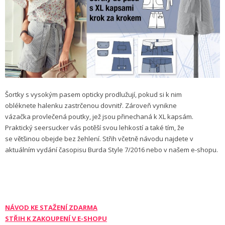
Šortky s vysokým pasem opticky prodlužují, pokud si k nim
obléknete halenku zastrčenou dovnitř. Zároveň vynikne
vázačka provlečená poutky, jež jsou přinechaná k XL kapsám.
Praktický seersucker vás potěší svou lehkostí a také tím, že
se většinou obejde bez žehlení. Střih včetně návodu najdete v
aktuálním vydání časopisu Burda Style 7/2016 nebo v našem e-shopu.
NÁVOD KE STAŽENÍ ZDARMA
STŘIH K ZAKOUPENÍ V E-SHOPU