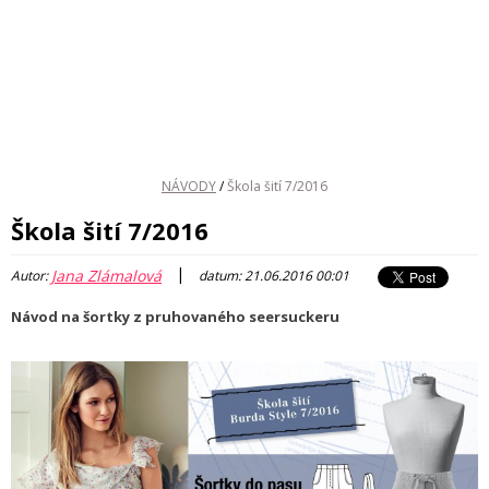
NÁVODY
/
Škola šití 7/2016
Škola šití 7/2016
|
Jana Zlámalová
Autor:
datum: 21.06.2016 00:01
Návod na šortky z pruhovaného seersuckeru