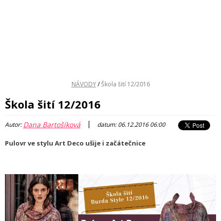
NÁVODY
/
Škola šití 12/2016
Škola šití 12/2016
|
Dana Bartošíková
Autor:
datum: 06.12.2016 06:00
Pulovr ve stylu Art Deco ušije i začátečnice