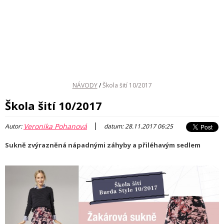
NÁVODY
/
Škola šití 10/2017
Škola šití 10/2017
|
Veronika Pohanová
Autor:
datum: 28.11.2017 06:25
Sukně zvýrazněná nápadnými záhyby a přiléhavým sedlem