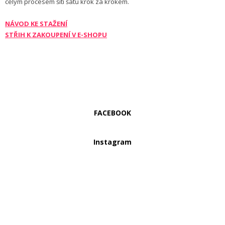
celým procesem šití šatů krok za krokem.
NÁVOD KE STAŽENÍ
STŘIH K ZAKOUPENÍ V E-SHOPU
FACEBOOK
Instagram