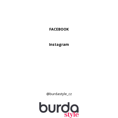
FACEBOOK
Instagram
@burdastyle_cz