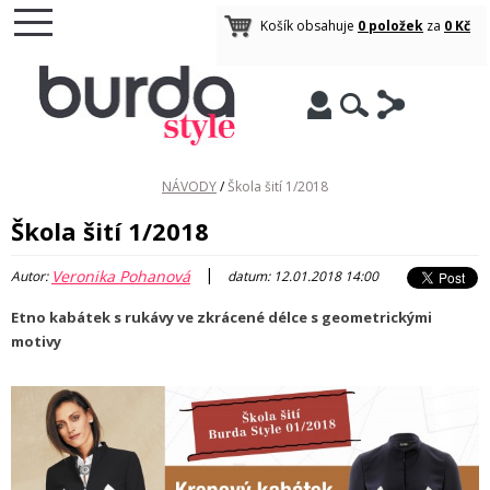
Košík obsahuje
0 položek
za
0 Kč
NÁVODY
/
Škola šití 1/2018
Škola šití 1/2018
|
Veronika Pohanová
Autor:
datum: 12.01.2018 14:00
Etno kabátek s rukávy ve zkrácené délce s geometrickými
motivy