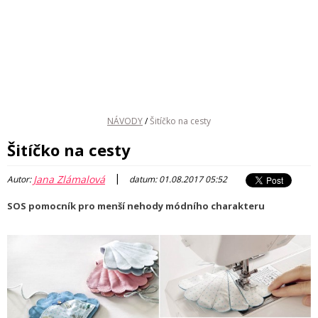
NÁVODY
/
Šitíčko na cesty
Šitíčko na cesty
|
Jana Zlámalová
Autor:
datum: 01.08.2017 05:52
SOS pomocník pro menší nehody módního charakteru