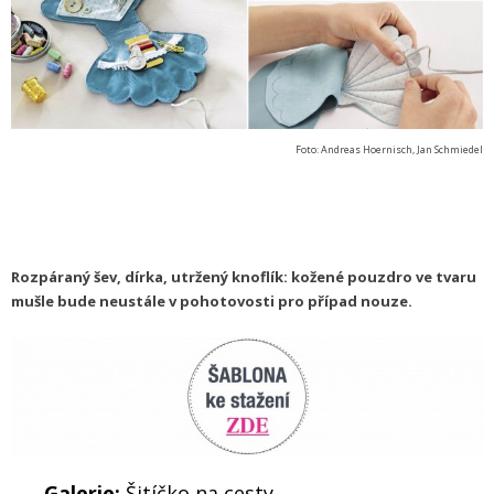
Foto: Andreas Hoernisch, Jan Schmiedel
Rozpáraný šev, dírka, utržený knoflík: kožené pouzdro ve tvaru
mušle bude neustále v pohotovosti pro případ nouze.
Galerie:
Šitíčko na cesty