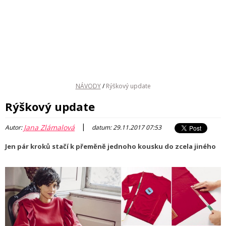
NÁVODY
/
Rýškový update
Rýškový update
|
Jana Zlámalová
Autor:
datum: 29.11.2017 07:53
Jen pár kroků stačí k přeměně jednoho kousku do zcela jiného