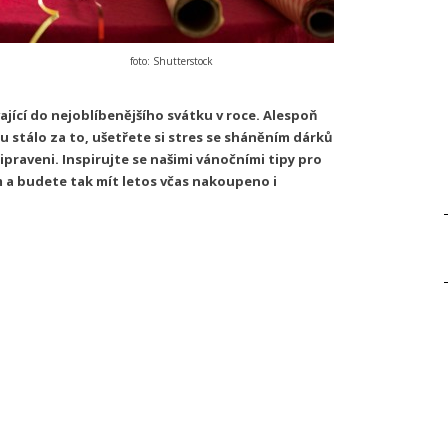
foto: Shutterstock
ývající do nejoblíbenějšího svátku v roce. Alespoň
u stálo za to, ušetřete si stres se sháněním dárků
ipraveni. Inspirujte se našimi vánočními tipy pro
 a budete tak mít letos včas nakoupeno i