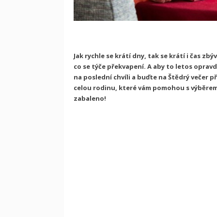
Jak rychle se krátí dny, tak se krátí i čas zb
co se týče překvapení. A aby to letos opravd
na poslední chvíli a buďte na Štědrý večer př
celou rodinu, které vám pomohou s výběrem
zabaleno!