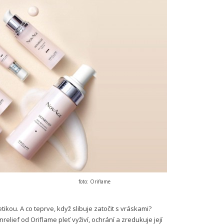
foto: Oriflame
kou. A co teprve, když slibuje zatočit s vráskami?
lief od Oriflame pleť vyživí, ochrání a zredukuje její