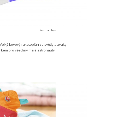
foto: Hamleys
Velký kovový raketoplán se světly a zvuky,
árkem pro všechny malé astronauty.