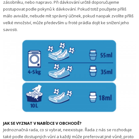
zásobníku, nebo napravo. Při dávkování určitě doporučujeme
postupovat podle pokynů k dávkování. Pokud totiž použijete příliš
málo aviváže, nebude mít správný účinek, pokud naopak zvolíte příliš
velké množství, může především u froté prádla dojít ke snížení jeho
savosti.
JAK SE VYZNAT V NABÍDCE V OBCHODĚ?
Jednoznačná rada, co si vybrat, neexistuje. Řada z nás se rozhoduje
také podle dostupných vůní a každý může preferovat jiné vůně, proto