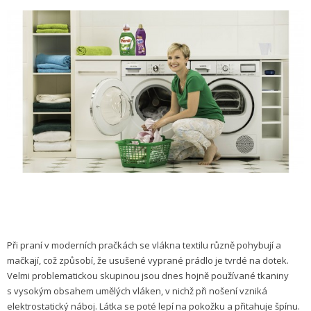
Při praní v moderních pračkách se vlákna textilu různě pohybují a
mačkají, což způsobí,
že usušené vyprané prádlo je tvrdé na dotek.
Velmi problematickou skupinou jsou dnes hojně používané tkaniny
s vysokým obsahem umělých vláken, v nichž při nošení vzniká
elektrostatický náboj. Látka se poté lepí na pokožku a přitahuje špínu.